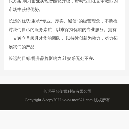
决方案,助力企业实现智能化升级，帮助他们在竞争激烈的
市场中获得优势。
长运的优势:秉承“专业、厚实、诚信”的经营理念，不断检
讨我们自己的服务素质，以求保持优质的专业服务。拥有
一支独立且极具才华的团队， 以持续创新为动力，努力拓
展我们的产品。
长运的目标:提升品牌影响力,让娱乐无处不在.
长运平台传媒科技有限公司
Copyright &copy2022 www.mcc821.com 版权所有